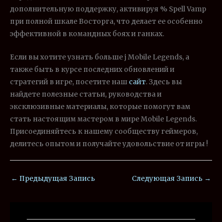
дополнительную поддержку, активируя % Spell Vamp
при полной шкале Восторга, что делает ее особенно
эффективной в командных боях и ганках.
Если вы хотите узнать больше j Mobile Legends, а
также быть в курсе последних обновлений и
стратегий в игре, посетите наш
сайт
. Здесь вы
найдете полезные статьи, руководства и
эксклюзивные материалы, которые помогут вам
стать настоящим мастером в мире Mobile Legends.
Присоединяйтесь к нашему сообществу геймеров,
делитесь опытом и получайте удовольствие от игры !
←
Предыдущая Запись
Следующая Запись
→