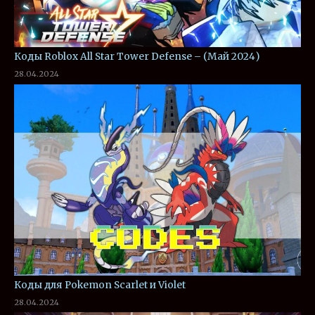
Коды Roblox All Star Tower Defense – (Май 2024)
28.04.2024
Коды для Pokemon Scarlet и Violet
28.04.2024