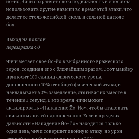
йо-йо, Чичи сохраняет свою подвижность и способна
использовать другие навыки во время этой атаки, что
делает ее столь же гибкой, сколь и сильной на поле
боя.
Выход на поклон
перезарядка 4.0
Чичи метает своё Йо-йо в выбранного вражеского
героя, соединяя его с ближайшим врагом. Этот манёвр
приносит 100 единиц физического урона,
дополненного 10% от общей физической атаки, и
накладывает 40% замедление, стягивая их вместе в
течение 3 секунд. В это время Чичи может
активировать «Нападение Йо-Йо», чтобы атаковать
связанных целей одновременно. Если в пределах
дальности «Нападение Йо-Йо» находится только
одна цель, Чичи совершит двойную атаку, но урон