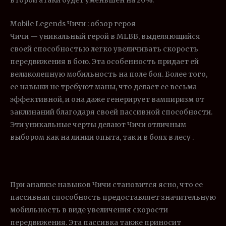
второй атаки будет уменьшен на 20%.
Mobile Legends Чичи : обзор героя
Чичи — уникальный герой в MLBB, выделяющийся
своей способностью легко увеличивать скорость
передвижения в бою. Эта особенность придает ей
великолепную мобильность на поле боя. Более того,
ее навыки не требуют маны, что делает ее весьма
эффективной, и она даже генерирует вампиризм от
заклинаний благодаря своей пассивной способности.
Эти уникальные черты делают Чичи отличным
выбором как на линии опыта, так и в боях в лесу .
При анализе навыков Чичи становится ясно, что ее
пассивная способность предоставляет значительную
мобильность в виде увеличения скорости
передвижения. Эта пассивка также приносит