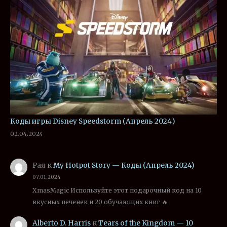
Коды игры Disney Speedstorm (Апрель 2024)
02.04.2024
Рая
к
My Hotpot Story — Коды (Апрель 2024)
07.01.2024
XmasMagic Используйте этот подарочный код на 10
вкусных печенек и 20 обучающих книг 🔥
Alberto D. Harris
к
Tears of the Kingdom — 10