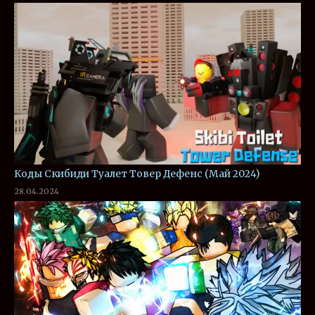
Коды Скибиди Туалет Товер Дефенс (Май 2024)
28.04.2024