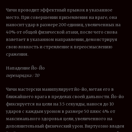
Чичи проводит эффектный прыжок в указанное
место. При совершении приземления на враге, она
наносит удар в размере 200 единиц, увеличенных на
40% от общей физической атаки, после чего снова
взлетает в указанном направлении, демонстрируя
свою ловкость и стремление к переосмыслению
сражения.
Нападение Йо-Йо
перезарядка : 7.0
Чичи мастерски манипулирует йо-йо, метая его в
ближайшего врага в пределах своей дальности. Йо-йо
фиксируется на цели на 3.5 секунды, нанося до 10
ударов с каждым уроном в размере 50 плюс 4% от
максимального здоровья цели, увеличенного на
дополнительный физический урон. Виртуозно владея