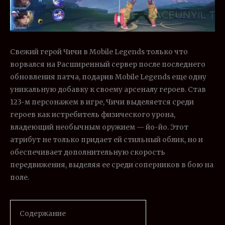
Свежий герой Чичи в Mobile Legends только что
ворвался на Расширенный сервер после последнего
обновления патча, подарив Mobile Legends еще одну
уникальную добавку к своему арсеналу героев. Став
123-м персонажем в игре, Чичи выделяется среди
героев как истребитель физического урона,
владеющий необычным оружием — йо-йо. Этот
атрибут не только придает ей стильный облик, но и
обеспечивает дополнительную скорость
передвижения, выделяя ее среди соперников в бою на
поле.
Содержание