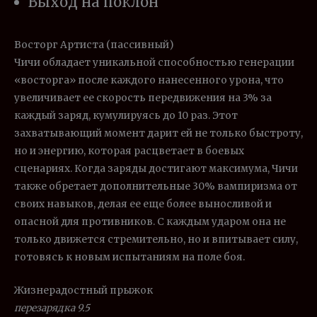
Выход на поклон
Восторг Артиста (пассивный)
Чичи обладает уникальной способностью генерации
«восторга» после каждого нанесенного урона, что
увеличивает ее скорость передвижения на 3% за
каждый заряд, кумулируясь до 10 раз. Этот
захватывающий момент дарит ей не только быстроту,
но и энергию, которая расцветает в боевых
сценариях. Когда заряды достигают максимума, Чичи
также обретает дополнительные 30% вампиризма от
своих навыков, делая ее еще более выносливой и
опасной для противников. С каждым ударом она не
только движется стремительно, но и впитывает силу,
готовясь к новым испытаниям на поле боя.
Жизнерадостный прыжок
перезарядка 9.5