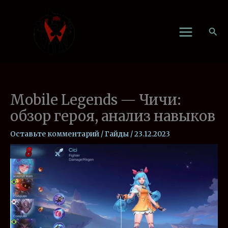
Перейти
к
Пои
содержимому
Mobile Legends — Чичи:
обзор героя, анализ навыков
Оставьте комментарий
/
Гайды
/
23.12.2023