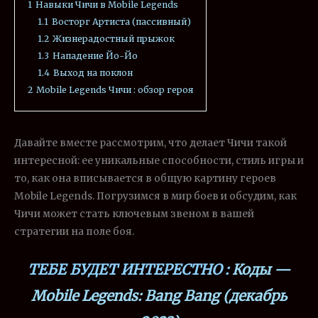
1
Навыки Чичи в Mobile Legends
1.1
Восторг Артиста (пассивный)
1.2
Жизнерадостный прыжок
1.3
Нападение Йо-Йо
1.4
Выход на поклон
2
Mobile Legends Чичи : обзор героя
Давайте вместе рассмотрим, что делает Чичи такой
интересной: ее уникальные способности, стиль игры и
то, как она вписывается в общую картину героев
Mobile Legends. Погрузимся в мир боев и обсудим, как
Чичи может стать ключевым звеном в вашей
стратегии на поле боя.
ТЕБЕ БУДЕТ ИНТЕРЕСТНО :
Коды —
Mobile Legends: Bang Bang (декабрь