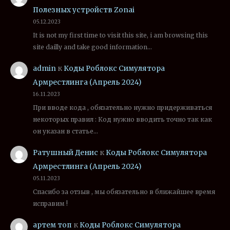
Полезных устройств Zonai
05.12.2023
It is not my first time to visit this site, i am browsing this
site dailly and take good information…
admin
к
Коды Роблокс Симулятора
Армрестлинга (Апрель 2024)
16.11.2023
При вводе кода , обязательно нужно придерживаться
некоторых правил : Код нужно вводить точно так как
он указан в статье…
Ратушный Денис
к
Коды Роблокс Симулятора
Армрестлинга (Апрель 2024)
05.11.2023
Спасибо за отзыв , мы обязательно в ближайшее время
исправим !
артем топ
к
Коды Роблокс Симулятора