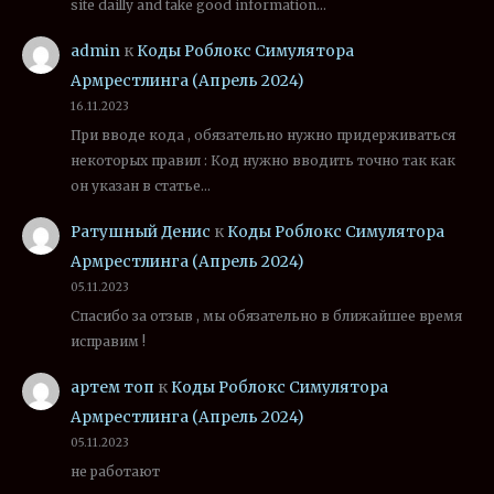
site dailly and take good information…
admin
к
Коды Роблокс Симулятора
Армрестлинга (Апрель 2024)
16.11.2023
При вводе кода , обязательно нужно придерживаться
некоторых правил : Код нужно вводить точно так как
он указан в статье…
Ратушный Денис
к
Коды Роблокс Симулятора
Армрестлинга (Апрель 2024)
05.11.2023
Спасибо за отзыв , мы обязательно в ближайшее время
исправим !
артем топ
к
Коды Роблокс Симулятора
Армрестлинга (Апрель 2024)
05.11.2023
не работают