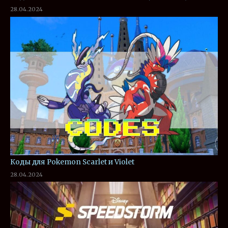
28.04.2024
Коды для Pokemon Scarlet и Violet
28.04.2024