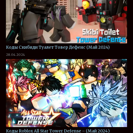
Коды Скибиди Туалет Товер Дефенс (Май 2024)
28.04.2024
Коды Roblox All Star Tower Defense – (Май 2024)