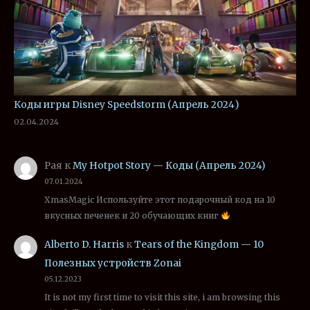
Коды игры Disney Speedstorm (Апрель 2024)
02.04.2024
Рая
к
My Hotpot Story — Коды (Апрель 2024)
07.01.2024
XmasMagic Используйте этот подарочный код на 10
вкусных печенек и 20 обучающих книг
Alberto D. Harris
к
Tears of the Kingdom — 10
Полезных устройств Zonai
05.12.2023
It is not my first time to visit this site, i am browsing this