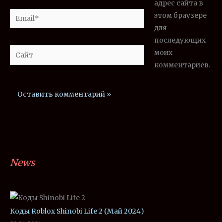
адрес сайта в
Email*
этом браузере
для
последующих
Сайт
моих
комментариев.
News
Коды Roblox Shinobi Life 2 (Май 2024)