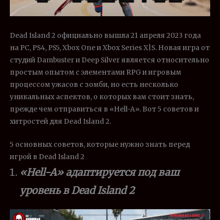
Dead Island 2 официально вышла 21 апреля 2023 года
на PC, PS4, PS5, Xbox One и Xbox Series X|S. Новая игра от
студий Dambuster и Deep Silver является относительно
простым опытом с элементами RPG и игровым
процессом ужасов с зомби, но есть несколько
уникальных аспектов, о которых вам стоит знать,
прежде чем отправиться в «Hell-A». Вот 5 советов и
хитростей для Dead Island 2.
5 основных советов, которые нужно знать перед
игрой в Dead Island 2
«Hell-A» адаптируется под ваш
уровень в Dead Island 2