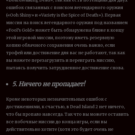
«Boardwalking Dead», так как есть потенциал для двух
ошибок связанных с поиском легендарного оружия
(«Ooh Shiny» и «Variety is the Spice of Death»). Первая
миссия на поиск легендарного оружия под названием
«Fool’s Gold» может быть обнаружена ближе к концу
этой игровой миссии, поэтому иметь резервную
копию облачного сохранения очень важно, если
трофей или достижение для вас не работают, так как
вы можете перезагрузить и переиграть миссию,
пытаясь получить затрудненное достижение снова.
5. Ничего не пропадает!
Кроме некоторых незначительных ошибок с
достижениями, к счастью, в Dead Island 2 нет ничего,
что бы пропало навсегда. Так что вы можете оставить
все побочные миссии до конца игры, если вы
действительно хотите (хотя это будет очень не