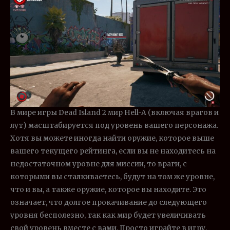
В мире игры Dead Island 2 мир Hell-A (включая врагов и
лут) масштабируется под уровень вашего персонажа.
Хотя вы можете иногда найти оружие, которое выше
вашего текущего рейтинга, если вы не находитесь на
недостаточном уровне для миссии, то враги, с
которыми вы сталкиваетесь, будут на том же уровне,
что и вы, а также оружие, которое вы находите. Это
означает, что долгое прокачивание до следующего
уровня бесполезно, так как мир будет увеличивать
свой уровень вместе с вами. Просто играйте в игру,