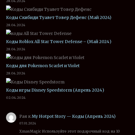
28.04.2024
Коды Скибиди Туалет Товер Дефенс (Май 2024)
28.04.2024
Коды Roblox All Star Tower Defense – (Май 2024)
28.04.2024
Коды для Pokemon Scarlet и Violet
28.04.2024
Коды игры Disney Speedstorm (Апрель 2024)
02.04.2024
Рая
к
My Hotpot Story — Коды (Апрель 2024)
07.01.2024
XmasMagic Используйте этот подарочный код на 10