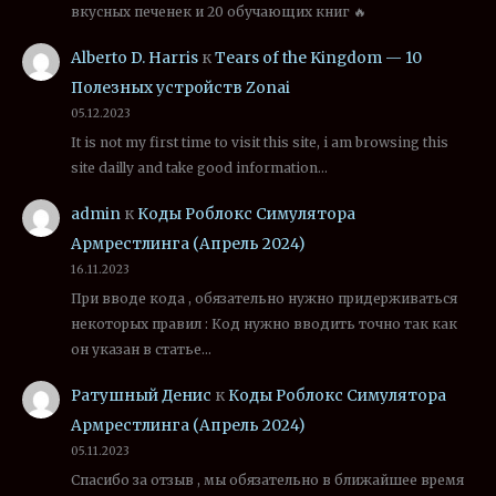
вкусных печенек и 20 обучающих книг 🔥
Alberto D. Harris
к
Tears of the Kingdom — 10
Полезных устройств Zonai
05.12.2023
It is not my first time to visit this site, i am browsing this
site dailly and take good information…
admin
к
Коды Роблокс Симулятора
Армрестлинга (Апрель 2024)
16.11.2023
При вводе кода , обязательно нужно придерживаться
некоторых правил : Код нужно вводить точно так как
он указан в статье…
Ратушный Денис
к
Коды Роблокс Симулятора
Армрестлинга (Апрель 2024)
05.11.2023
Спасибо за отзыв , мы обязательно в ближайшее время