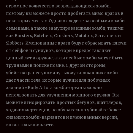
огромное количество возрождающихся зомби,
поэтому вы можете просто пробегать мимо врагов в
некоторых местах. Однако следите за особыми зомби
с именами, а также за мутировавшими зомби, такими
как Bursters, Butchers, Crushers, Mutators, Screamers и
Slobbers. Именованные враги будут сбрасывать ключи
от сейфов и сундуков, которые предоставляют
ценный лут и оружие, а эти особые зомби могут быть
трудными в поиске позже. С другой стороны,
убийство ранее упомянутых мутировавших зомби
дает части тела, которые нужны для побочных
заданий «Body Art», а зомби-органы можно
использовать для улучшения мощного оружия. Вы
можете игнорировать простых бегунов, шаттлеров,
ходячих мертвецов, но обязательно убивайте более
сильных зомби-вариантов и именованных версий,
когда только можете.