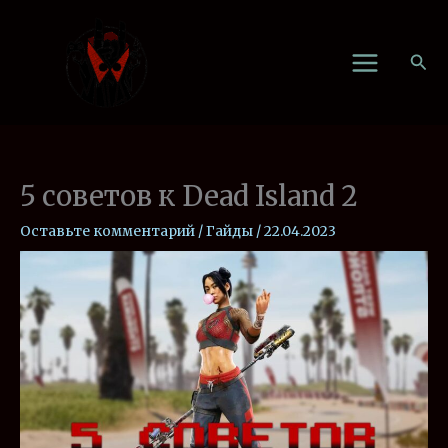
Перейти
к
Пои
содержимому
5 советов к Dead Island 2
Оставьте комментарий
/
Гайды
/
22.04.2023